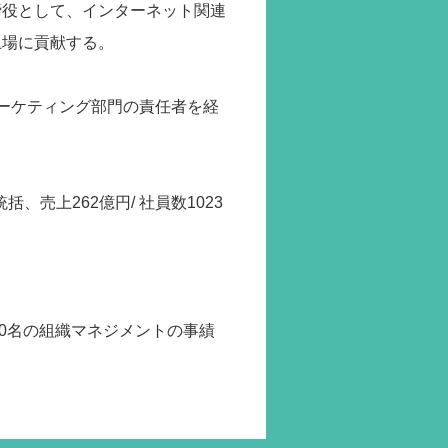
締役として、インターネット関連
上場に貢献する。
マーケティング部門の責任者を経
売上262億円/ 社員数1023
。
00名の組織マネジメントの事績