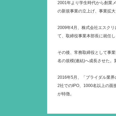
2001年より学生時代から創
の新規事業の立上げ、事業拡大
2009年4月、株式会社エス
て、取締役事業本部長に就任し
その後、常務取締役として事業部
名の規模(連結)へ成長させた
2016年5月、「ブライダル
2社でのIPO、1000名以上
が特徴。