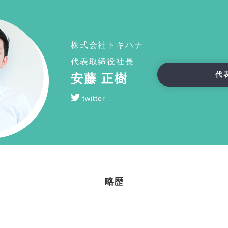
株式会社トキハナ
代表取締役社長
代
安藤 正樹
twitter
略歴