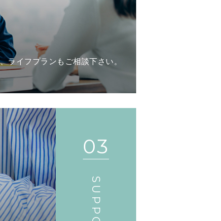
、ライフプランもご相談下さい。
03
SUPPORT