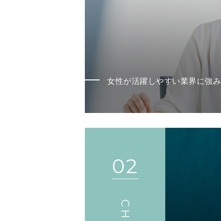
女性が活躍しやすい業界に強み
02