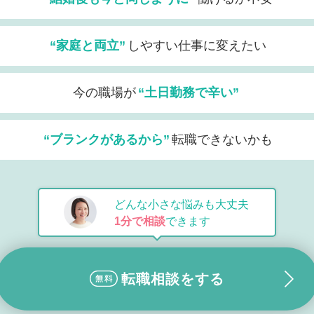
“家庭と両立”
しやすい仕事に変えたい
今の職場が
“土日勤務で辛い”
“ブランクがあるから”
転職できないかも
どんな小さな悩みも大丈夫
1分で相談
できます
転職相談をする